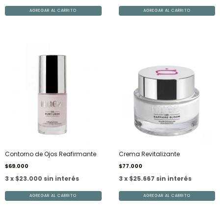
Contorno de Ojos Reafirmante
Crema Revitalizante
$69.000
$77.000
3 x $23.000 sin interés
3 x $25.667 sin interés