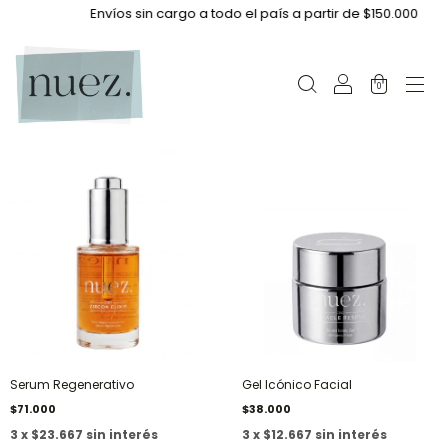
Envíos sin cargo a todo el país a partir de $150.000
0
Serum Regenerativo
Gel Icónico Facial
$71.000
$38.000
3 x $23.667 sin interés
3 x $12.667 sin interés